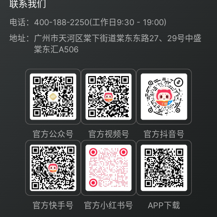
联系我们
电话：
400-188-2250
(工作日9:30 - 19:00)
地址：
广州市天河区棠下街道棠东东路27、29号中盛
棠东汇A506
官方公众号
官方视频号
官方抖音号
官方快手号
官方小红书号
APP下载